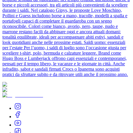
borse e piccoli accessori, tra gli articoli più convenienti da scegliere
durante i saldi. Nel catalogo Gipys, le proposte Love Moschino,
Pollini e Guess includono borse a mano, tracolle, modelli a spalla e
portafogli capaci di completare il guardaroba con un segno
riconoscibile. Colori come bianco, avorio, nero, taupe, nudo e
marrone restano facili da abbinare oggi e ancora attuali domani:
tonalità equilibrate, ideali per accompagnare abiti estivi, sandali e
look quotidiani anche nelle prossime estati. Saldi uomo: essenziali
per l’estate Per l’uomo, i saldi di luglio sono l’occasione giusta per
scegliere t-shirt, polo, bermuda e calzature leggere. Brand come
Hugo Boss e Lumberjack offrono capi essenziali e contemporanei,
pensati per il tempo libero, le vacanze e le giornate in città. Anche
infradito, sabot e sandali firmati Crocs o Ipanema sono acquisti
pratici da sfruttare subito e da ritrovare utili anche il prossimo anno.