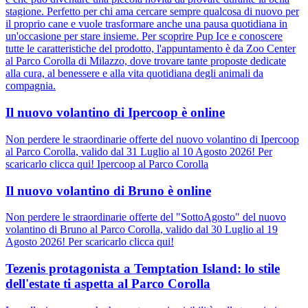
stagione. Perfetto per chi ama cercare sempre qualcosa di nuovo per
il proprio cane e vuole trasformare anche una pausa quotidiana in
un'occasione per stare insieme. Per scoprire Pup Ice e conoscere
tutte le caratteristiche del prodotto, l'appuntamento è da Zoo Center
al Parco Corolla di Milazzo, dove trovare tante proposte dedicate
alla cura, al benessere e alla vita quotidiana degli animali da
compagnia.
Il nuovo volantino di Ipercoop è online
Non perdere le straordinarie offerte del nuovo volantino di Ipercoop
al Parco Corolla, valido dal 31 Luglio al 10 Agosto 2026! Per
scaricarlo clicca qui! Ipercoop al Parco Corolla
Il nuovo volantino di Bruno è online
Non perdere le straordinarie offerte del "SottoAgosto" del nuovo
volantino di Bruno al Parco Corolla, valido dal 30 Luglio al 19
Agosto 2026! Per scaricarlo clicca qui!
Tezenis protagonista a Temptation Island: lo stile
dell'estate ti aspetta al Parco Corolla