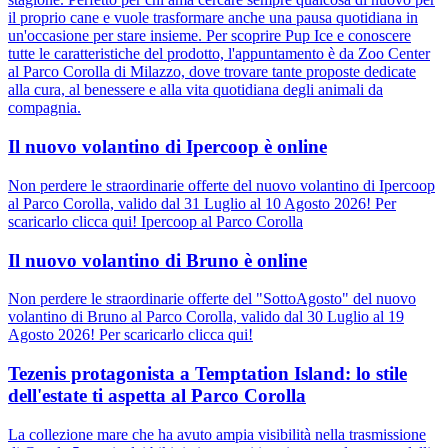
il proprio cane e vuole trasformare anche una pausa quotidiana in
un'occasione per stare insieme. Per scoprire Pup Ice e conoscere
tutte le caratteristiche del prodotto, l'appuntamento è da Zoo Center
al Parco Corolla di Milazzo, dove trovare tante proposte dedicate
alla cura, al benessere e alla vita quotidiana degli animali da
compagnia.
Il nuovo volantino di Ipercoop è online
Non perdere le straordinarie offerte del nuovo volantino di Ipercoop
al Parco Corolla, valido dal 31 Luglio al 10 Agosto 2026! Per
scaricarlo clicca qui! Ipercoop al Parco Corolla
Il nuovo volantino di Bruno è online
Non perdere le straordinarie offerte del "SottoAgosto" del nuovo
volantino di Bruno al Parco Corolla, valido dal 30 Luglio al 19
Agosto 2026! Per scaricarlo clicca qui!
Tezenis protagonista a Temptation Island: lo stile
dell'estate ti aspetta al Parco Corolla
La collezione mare che ha avuto ampia visibilità nella trasmissione