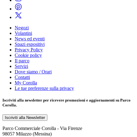
Negozi
Volantini
News ed eventi
Spazi espositivi
Privacy Policy
Cookie policy
Il parco
Servizi
Dove siamo / Orari
Contatti
My Corolla
Le tue preferenze sulla privacy
Iscriviti alla
newsletter
per ricevere promozioni e aggiornamenti su Parco
Corolla.
Iscriviti alla Newsletter
Parco Commerciale Corolla - Via Firenze
98057 Milazzo (Messina)