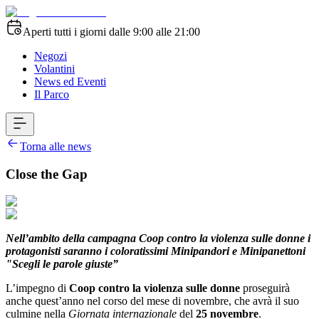
Aperti tutti i giorni dalle 9:00 alle 21:00
Negozi
Volantini
News ed Eventi
Il Parco
Torna alle news
Close the Gap
Nell’ambito della campagna Coop contro la violenza sulle donne i
protagonisti saranno i coloratissimi Minipandori e Minipanettoni
"Scegli le parole giuste”
L’impegno di
Coop
contro la violenza sulle donne
proseguirà
anche quest’anno nel corso del mese di novembre, che avrà il suo
culmine nella
Giornata internazionale
del
25 novembre
.