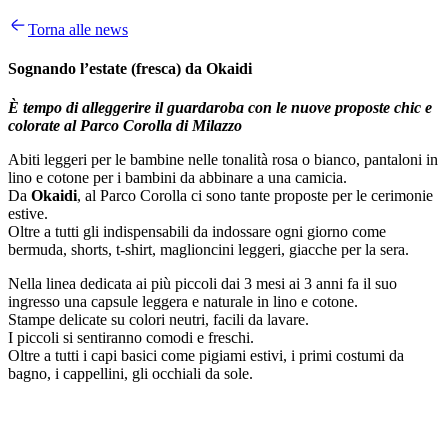
Torna alle news
Sognando l’estate (fresca) da Okaidi
È tempo di alleggerire il guardaroba con le nuove proposte chic e
colorate al Parco Corolla di Milazzo
Abiti leggeri per le bambine nelle tonalità rosa o bianco, pantaloni in
lino e cotone per i bambini da abbinare a una camicia.
Da
Okaidi
, al Parco Corolla ci sono tante proposte per le cerimonie
estive.
Oltre a tutti gli indispensabili da indossare ogni giorno come
bermuda, shorts, t-shirt, maglioncini leggeri, giacche per la sera.
Nella linea dedicata ai più piccoli dai 3 mesi ai 3 anni fa il suo
ingresso una capsule leggera e naturale in lino e cotone.
Stampe delicate su colori neutri, facili da lavare.
I piccoli si sentiranno comodi e freschi.
Oltre a tutti i capi basici come pigiami estivi, i primi costumi da
bagno, i cappellini, gli occhiali da sole.