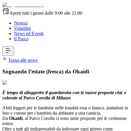
Aperti tutti i giorni dalle 9:00 alle 21:00
Negozi
Volantini
News ed Eventi
Il Parco
Torna alle news
Sognando l’estate (fresca) da Okaidi
È tempo di alleggerire il guardaroba con le nuove proposte chic e
colorate al Parco Corolla di Milazzo
Abiti leggeri per le bambine nelle tonalità rosa o bianco, pantaloni in
lino e cotone per i bambini da abbinare a una camicia.
Da
Okaidi
, al Parco Corolla ci sono tante proposte per le cerimonie
estive.
Oltre a tutti gli indispensabili da indossare ogni giorno come