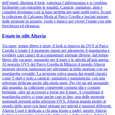
dell’estate: illumina il look, valorizza l’abbronzatura e si combina
facilmente con entrambe le tonalità. Camicie, pantaloni, abiti e
completi diventano così la base perfetta per tanti outfit estivi. Scopri
la collezione di Calcagno Moda al Parco Corolla e lasciati ispirare
dalle proposte in azzurro, verde e bianco per vivere l’estate con stile,
freschezza ed eleganza.
Estate in stile Altavia
Tra mare, tempo libero e sport, il look si rinnova da OVS al Parco
Corolla L'estate è il momento giusto per alleggerire il guardaroba e
scegliere capi capaci di accompagnare giornate diverse, dal tempo
libero alle vacanze, passando per il mare e le attività all'aria aperta.
Al negozio OVS del Parco Corolla di Milazzo il mondo Altavia
propone diverse ispirazioni per affrontare la bella stagione con un
guardaroba versatile. La proposta estiva spazia dai grandi classici
come T-shirt e polo a camicie, pantaloni e pantaloncini, con una
selezione dedicata anche alla moda mare. Per chi sta già pensando
alla spiaggia, la collezione comprende costumi slip e costumi
bermuda, oltre ad accessori e borse per il mare. A completare il
guardaroba estivo ci sono anche capi in lino, una delle proposte
stagionali presenti nella selezione OVS. Altavia guarda inoltre al
mondo dello sport con linee pensate per attività e passioni differenti.
Altavia Court è dedicata a chi ama tennis e padel, mentre Altavia