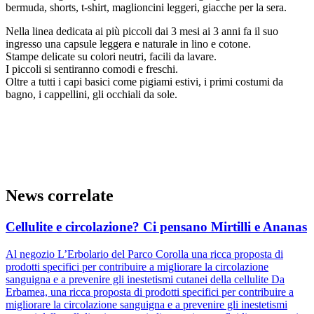
bermuda, shorts, t-shirt, maglioncini leggeri, giacche per la sera.
Nella linea dedicata ai più piccoli dai 3 mesi ai 3 anni fa il suo
ingresso una capsule leggera e naturale in lino e cotone.
Stampe delicate su colori neutri, facili da lavare.
I piccoli si sentiranno comodi e freschi.
Oltre a tutti i capi basici come pigiami estivi, i primi costumi da
bagno, i cappellini, gli occhiali da sole.
News correlate
Cellulite e circolazione? Ci pensano Mirtilli e Ananas
Al negozio L’Erbolario del Parco Corolla una ricca proposta di
prodotti specifici per contribuire a migliorare la circolazione
sanguigna e a prevenire gli inestetismi cutanei della cellulite Da
Erbamea, una ricca proposta di prodotti specifici per contribuire a
migliorare la circolazione sanguigna e a prevenire gli inestetismi